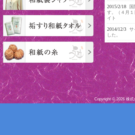
2015/2/18
国
す。（４月１
イト
2014/12/3
サ
した。
Copyright © 2026 株